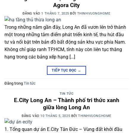
Agora City
ĐĂNG VÀO
1 THÁNG 7, 2025
BỞI
THINHVUONGHOME
Trong những năm gần đây, Long An đã vươn lên trở thành
một trong những tâm điểm phát triển kinh tế, thu hút đầu
tư và nổi bật trên bản đồ bất động sản khu vực phía Nam.
Không chỉ giáp ranh TP.HCM, tỉnh này còn liên tục thăng
hạng trong các bảng xếp hạng […]
TIẾP TỤC ĐỌC
→
Đăng trong
Tin tức
TIN TỨC
E.City Long An – Thành phố tri thức xanh
giữa lòng Long An
ĐĂNG VÀO
10 THÁNG 5, 2025
BỞI
THINHVUONGHOME
1. Tổng quan dự án E.City Tân Đức – Vùng đất khởi đầu