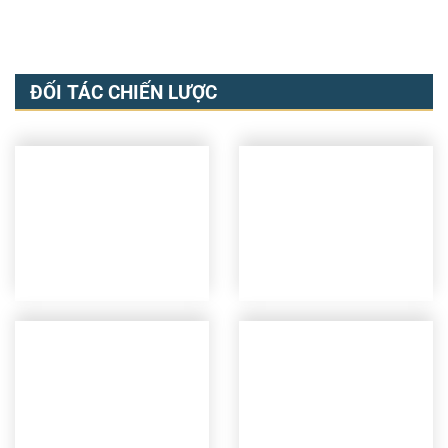
ĐỐI TÁC CHIẾN LƯỢC