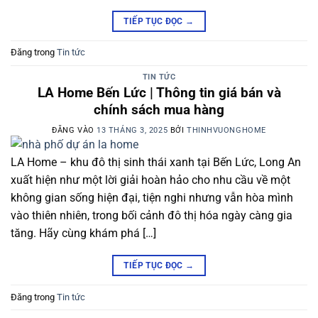
TIẾP TỤC ĐỌC
→
Đăng trong
Tin tức
TIN TỨC
LA Home Bến Lức | Thông tin giá bán và
chính sách mua hàng
ĐĂNG VÀO
13 THÁNG 3, 2025
BỞI
THINHVUONGHOME
LA Home – khu đô thị sinh thái xanh tại Bến Lức, Long An
xuất hiện như một lời giải hoàn hảo cho nhu cầu về một
không gian sống hiện đại, tiện nghi nhưng vẫn hòa mình
vào thiên nhiên, trong bối cảnh đô thị hóa ngày càng gia
tăng. Hãy cùng khám phá […]
TIẾP TỤC ĐỌC
→
Đăng trong
Tin tức