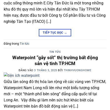
cuộc sống thông minh E.City Tân Đức là một trong những
khu đô thị quy mô lớn và hiện đại nhất khu Tây TP.HCM
hiện nay, được đầu tư bởi Công ty Cổ phần Đầu tư và Công
nghiệp Tân Tạo (ITACO) […]
TIẾP TỤC ĐỌC
→
Đăng trong
Tin tức
TIN TỨC
Waterpoint “gây sốt” thị trường bất động
sản vệ tinh TP.HCM
ĐĂNG VÀO
3 THÁNG 5, 2025
BỞI
THINHVUONGHOME
Giữa làn sóng đô thị hóa lan rộng về các vùng ven TP.HCM,
Waterpoint Nam Long nổi lên như một biểu tượng sống
mới – một “thành phố bên sông” đẳng cấp quốc tế tại
Long An. Vậy điều gì làm nên sức hút khác biệt của
Waterpoint trên bản đồ bất động sản vệ […]