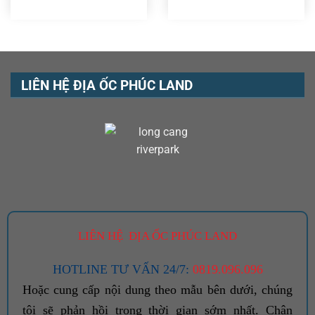
LIÊN HỆ ĐỊA ỐC PHÚC LAND
LIÊN HỆ ĐỊA ỐC PHÚC LAND
HOTLINE TƯ VẤN 24/7:
0819.096.096
Hoặc cung cấp nội dung theo mẫu bên dưới, chúng
tôi sẽ phản hồi trong thời gian sớm nhất. Chân