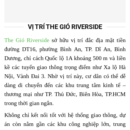
VỊ TRÍ THE GIÓ RIVERSIDE
The Gió Riverside
sở hữu vị trí đắc địa mặt tiền
đường DT16, phường Bình An, TP. Dĩ An, Bình
Dương, chỉ cách Quốc lộ 1A khoảng 500 m và liền
kề các tuyến giao thông trọng điểm như Xa lộ Hà
Nội, Vành Đai 3. Nhờ vị trí này, cư dân có thể dễ
dàng di chuyển đến các khu trung tâm kinh tế –
thương mại như TP. Thủ Đức, Biên Hòa, TP.HCM
trong thời gian ngắn.
Không chỉ kết nối tốt với hệ thống giao thông, dự
án còn nằm gần các khu công nghiệp lớn, trung