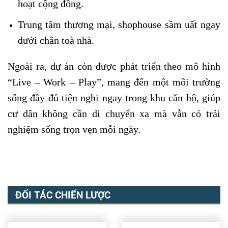
hoạt cộng đồng.
Trung tâm thương mại, shophouse sầm uất ngay
dưới chân toà nhà.
Ngoài ra, dự án còn được phát triển theo mô hình
“Live – Work – Play”, mang đến một môi trường
sống đầy đủ tiện nghi ngay trong khu căn hộ, giúp
cư dân không cần di chuyển xa mà vẫn có trải
nghiệm sống trọn vẹn mỗi ngày.
ĐỐI TÁC CHIẾN LƯỢC