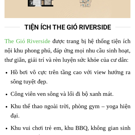
TIỆN ÍCH THE GIÓ RIVERSIDE
The Gió Riverside
được trang bị hệ thống tiện ích
nội khu phong phú, đáp ứng mọi nhu cầu sinh hoạt,
thư giãn, giải trí và rèn luyện sức khỏe của cư dân:
Hồ bơi vô cực trên tầng cao với view hướng ra
sông tuyệt đẹp.
Công viên ven sông và lối đi bộ xanh mát.
Khu thể thao ngoài trời, phòng gym – yoga hiện
đại.
Khu vui chơi trẻ em, khu BBQ, không gian sinh