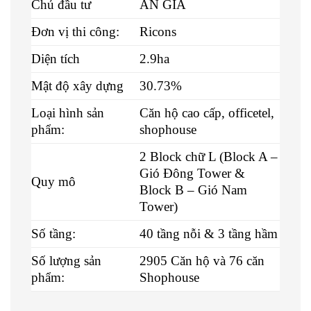
Chủ đầu tư
AN GIA
Đơn vị thi công:
Ricons
Diện tích
2.9ha
Mật độ xây dựng
30.73%
Loại hình sản
Căn hộ cao cấp, officetel,
phẩm:
shophouse
2 Block chữ L (Block A –
Gió Đông Tower &
Quy mô
Block B – Gió Nam
Tower)
Số tầng:
40 tầng nỗi & 3 tầng hầm
Số lượng sản
2905 Căn hộ và 76 căn
phẩm:
Shophouse