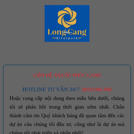
LIÊN HỆ ĐỊA ỐC PHÚC LAND
HOTLINE TƯ VẤN 24/7:
0819.096.096
Hoặc cung cấp nội dung theo mẫu bên dưới, chúng
tôi sẽ phản hồi trong thời gian sớm nhất. Chân
thành cảm ơn Quý khách hàng đã quan tâm đến các
dự án của chúng tôi đầu tư, cũng như là dự án mà
chúng tôi phát triển và phân phối!