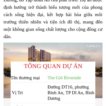
định hướng trở thành biểu tượng mới của phong
cách sống hiện đại, kết hợp hài hòa giữa môi
trường thiên nhiên và tiện ích đô thị, mang đến
một không gian sống chất lượng cho cộng đồng cư
dân.
TỔNG QUAN DỰ ÁN
Tên thương mại
The Gió Riverside
Đường DT16, phường
Vị Trí
Bình An, TP Dĩ An, Bình
Dương