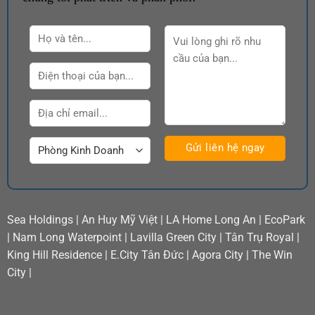
Sea Holdings
|
An Huy Mỹ Việt
|
LA Home Long An
|
EcoPark
|
Nam Long Waterpoint
|
Lavilla Green City
|
Tân Trụ Royal
|
King Hill Residence
|
E.City Tân Đức
|
Agora City
|
The Win
City
|