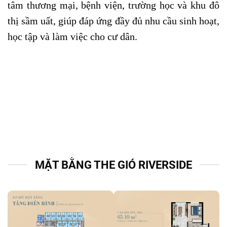
tâm thương mại, bệnh viện, trường học và khu đô
thị sầm uất, giúp đáp ứng đầy đủ nhu cầu sinh hoạt,
học tập và làm việc cho cư dân.
MẶT BẰNG THE GIÓ RIVERSIDE